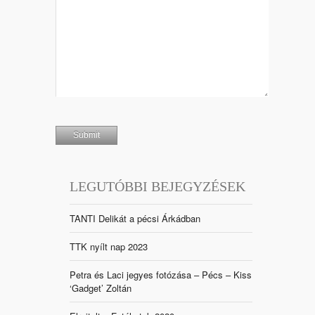
LEGUTÓBBI BEJEGYZÉSEK
TANTI Delikát a pécsi Árkádban
TTK nyílt nap 2023
Petra és Laci jegyes fotózása – Pécs – Kiss
‘Gadget’ Zoltán