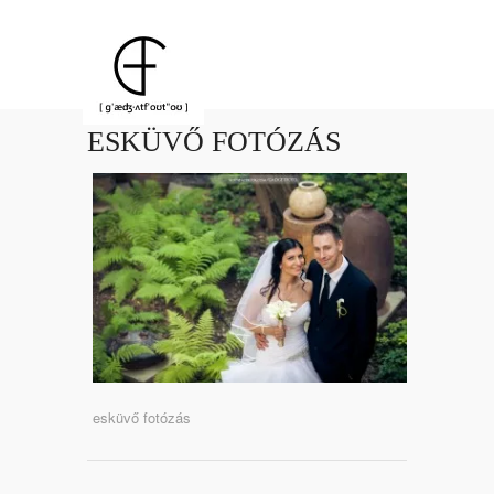
ESKÜVŐ FOTÓZÁS
esküvő fotózás