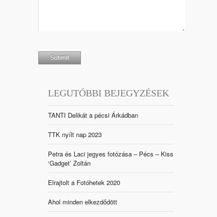
LEGUTÓBBI BEJEGYZÉSEK
TANTI Delikát a pécsi Árkádban
TTK nyílt nap 2023
Petra és Laci jegyes fotózása – Pécs – Kiss
‘Gadget’ Zoltán
Elrajtolt a Fotóhetek 2020
Ahol minden elkezdődött