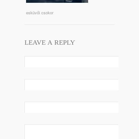
esküvői csokor
LEAVE A REPLY