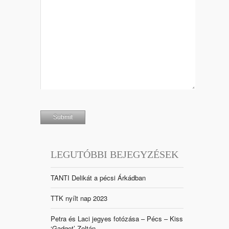
LEGUTÓBBI BEJEGYZÉSEK
TANTI Delikát a pécsi Árkádban
TTK nyílt nap 2023
Petra és Laci jegyes fotózása – Pécs – Kiss
‘Gadget’ Zoltán