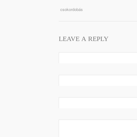
csokordobás
LEAVE A REPLY