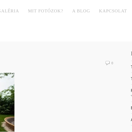
GALÉRIA
MIT FOTÓZOK?
A BLOG
KAPCSOLAT
0