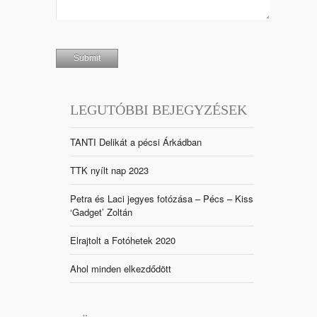
LEGUTÓBBI BEJEGYZÉSEK
TANTI Delikát a pécsi Árkádban
TTK nyílt nap 2023
Petra és Laci jegyes fotózása – Pécs – Kiss
‘Gadget’ Zoltán
Elrajtolt a Fotóhetek 2020
Ahol minden elkezdődött