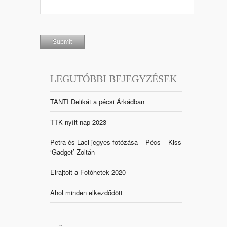
LEGUTÓBBI BEJEGYZÉSEK
TANTI Delikát a pécsi Árkádban
TTK nyílt nap 2023
Petra és Laci jegyes fotózása – Pécs – Kiss
‘Gadget’ Zoltán
Elrajtolt a Fotóhetek 2020
Ahol minden elkezdődött