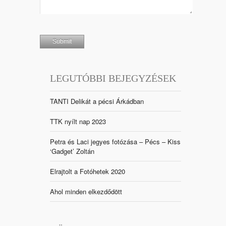
LEGUTÓBBI BEJEGYZÉSEK
TANTI Delikát a pécsi Árkádban
TTK nyílt nap 2023
Petra és Laci jegyes fotózása – Pécs – Kiss
‘Gadget’ Zoltán
Elrajtolt a Fotóhetek 2020
Ahol minden elkezdődött