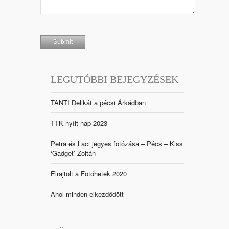
LEGUTÓBBI BEJEGYZÉSEK
TANTI Delikát a pécsi Árkádban
TTK nyílt nap 2023
Petra és Laci jegyes fotózása – Pécs – Kiss
‘Gadget’ Zoltán
Elrajtolt a Fotóhetek 2020
Ahol minden elkezdődött