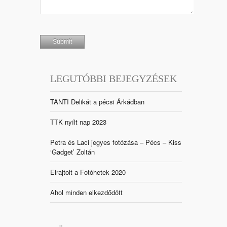
LEGUTÓBBI BEJEGYZÉSEK
TANTI Delikát a pécsi Árkádban
TTK nyílt nap 2023
Petra és Laci jegyes fotózása – Pécs – Kiss
‘Gadget’ Zoltán
Elrajtolt a Fotóhetek 2020
Ahol minden elkezdődött