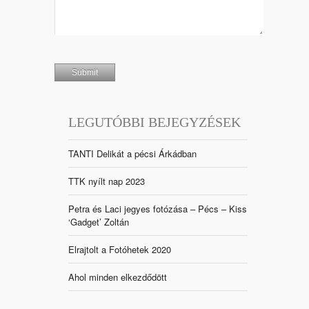
LEGUTÓBBI BEJEGYZÉSEK
TANTI Delikát a pécsi Árkádban
TTK nyílt nap 2023
Petra és Laci jegyes fotózása – Pécs – Kiss
‘Gadget’ Zoltán
Elrajtolt a Fotóhetek 2020
Ahol minden elkezdődött