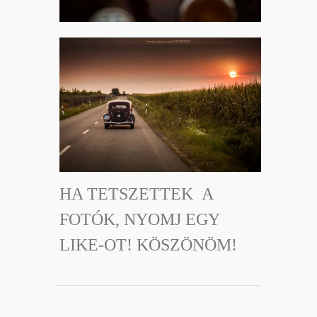
HA TETSZETTEK A
FOTÓK, NYOMJ EGY
LIKE-OT! KÖSZÖNÖM!