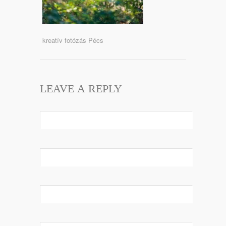
kreatív fotózás Pécs
LEAVE A REPLY