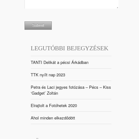
LEGUTÓBBI BEJEGYZÉSEK
TANTI Delikát a pécsi Árkádban
TTK nyílt nap 2023
Petra és Laci jegyes fotózása – Pécs – Kiss
‘Gadget’ Zoltán
Elrajtolt a Fotóhetek 2020
Ahol minden elkezdődött