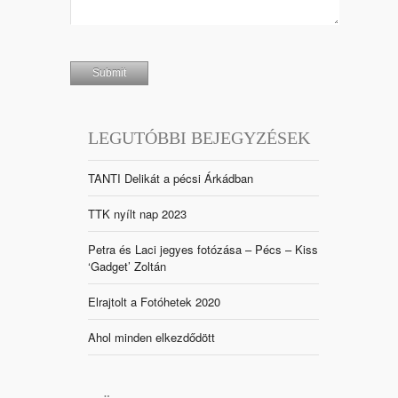
LEGUTÓBBI BEJEGYZÉSEK
TANTI Delikát a pécsi Árkádban
TTK nyílt nap 2023
Petra és Laci jegyes fotózása – Pécs – Kiss
‘Gadget’ Zoltán
Elrajtolt a Fotóhetek 2020
Ahol minden elkezdődött