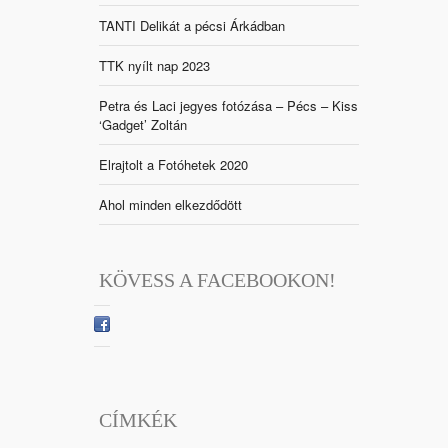
TANTI Delikát a pécsi Árkádban
TTK nyílt nap 2023
Petra és Laci jegyes fotózása – Pécs – Kiss
‘Gadget’ Zoltán
Elrajtolt a Fotóhetek 2020
Ahol minden elkezdődött
KÖVESS A FACEBOOKON!
CÍMKÉK