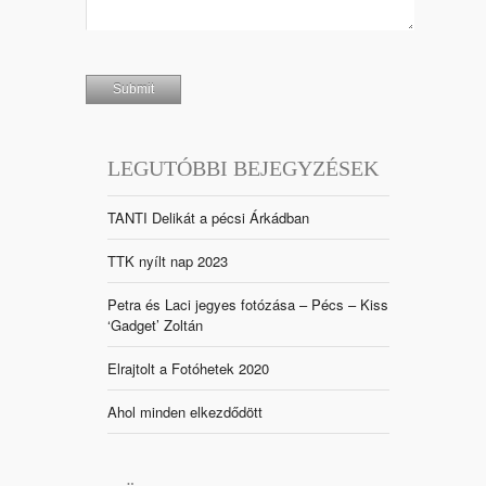
LEGUTÓBBI BEJEGYZÉSEK
TANTI Delikát a pécsi Árkádban
TTK nyílt nap 2023
Petra és Laci jegyes fotózása – Pécs – Kiss
‘Gadget’ Zoltán
Elrajtolt a Fotóhetek 2020
Ahol minden elkezdődött