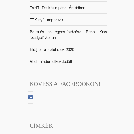
TANTI Delikát a pécsi Árkádban
TTK nyílt nap 2023
Petra és Laci jegyes fotózása – Pécs – Kiss
‘Gadget’ Zoltán
Elrajtolt a Fotóhetek 2020
Ahol minden elkezdődött
KÖVESS A FACEBOOKON!
CÍMKÉK