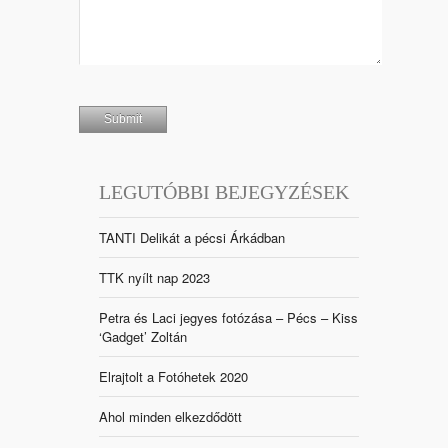
LEGUTÓBBI BEJEGYZÉSEK
TANTI Delikát a pécsi Árkádban
TTK nyílt nap 2023
Petra és Laci jegyes fotózása – Pécs – Kiss
‘Gadget’ Zoltán
Elrajtolt a Fotóhetek 2020
Ahol minden elkezdődött