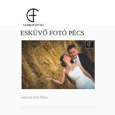
ESKÜVŐ FOTÓ PÉCS
esküvő fotó Pécs