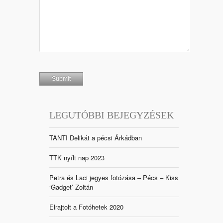
LEGUTÓBBI BEJEGYZÉSEK
TANTI Delikát a pécsi Árkádban
TTK nyílt nap 2023
Petra és Laci jegyes fotózása – Pécs – Kiss
‘Gadget’ Zoltán
Elrajtolt a Fotóhetek 2020