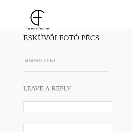
ESKÜVŐI FOTÓ PÉCS
esküvői fotó Pécs
LEAVE A REPLY