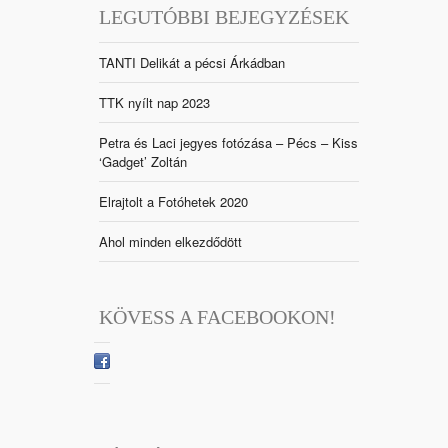
LEGUTÓBBI BEJEGYZÉSEK
TANTI Delikát a pécsi Árkádban
TTK nyílt nap 2023
Petra és Laci jegyes fotózása – Pécs – Kiss
‘Gadget’ Zoltán
Elrajtolt a Fotóhetek 2020
Ahol minden elkezdődött
KÖVESS A FACEBOOKON!