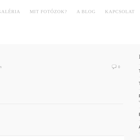
GALÉRIA
MIT FOTÓZOK?
A BLOG
KAPCSOLAT
n
0