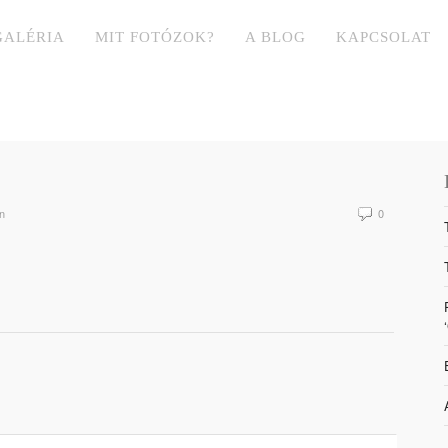
GALÉRIA
MIT FOTÓZOK?
A BLOG
KAPCSOLAT
n
0