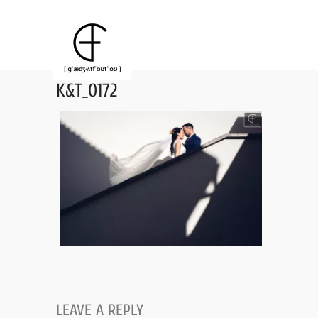
K&T_0172
LEAVE A REPLY