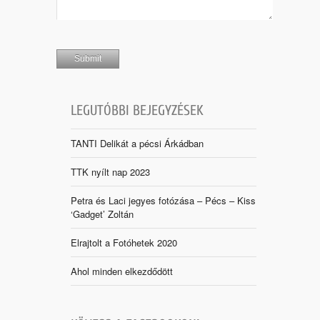
LEGUTÓBBI BEJEGYZÉSEK
TANTI Delikát a pécsi Árkádban
TTK nyílt nap 2023
Petra és Laci jegyes fotózása – Pécs – Kiss
‘Gadget’ Zoltán
Elrajtolt a Fotóhetek 2020
Ahol minden elkezdődött