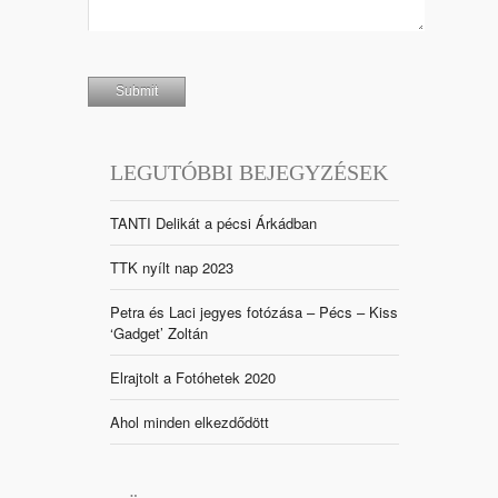
LEGUTÓBBI BEJEGYZÉSEK
TANTI Delikát a pécsi Árkádban
TTK nyílt nap 2023
Petra és Laci jegyes fotózása – Pécs – Kiss
‘Gadget’ Zoltán
Elrajtolt a Fotóhetek 2020
Ahol minden elkezdődött