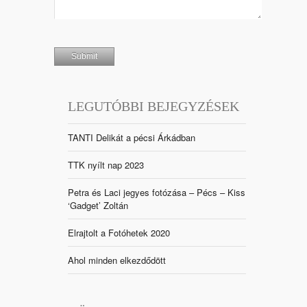
LEGUTÓBBI BEJEGYZÉSEK
TANTI Delikát a pécsi Árkádban
TTK nyílt nap 2023
Petra és Laci jegyes fotózása – Pécs – Kiss
‘Gadget’ Zoltán
Elrajtolt a Fotóhetek 2020
Ahol minden elkezdődött