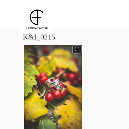
K&I_0215