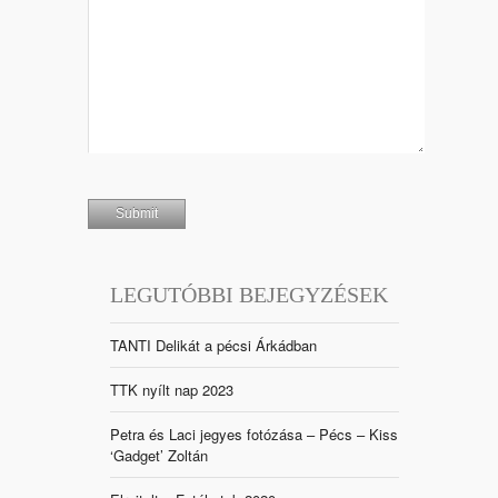
LEGUTÓBBI BEJEGYZÉSEK
TANTI Delikát a pécsi Árkádban
TTK nyílt nap 2023
Petra és Laci jegyes fotózása – Pécs – Kiss
‘Gadget’ Zoltán