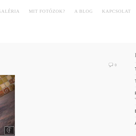
GALÉRIA
MIT FOTÓZOK?
A BLOG
KAPCSOLAT
0