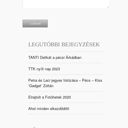
LEGUTÓBBI BEJEGYZÉSEK
TANTI Delikát a pécsi Árkádban
TTK nyílt nap 2023
Petra és Laci jegyes fotózása – Pécs – Kiss
‘Gadget’ Zoltán
Elrajtolt a Fotóhetek 2020
Ahol minden elkezdődött