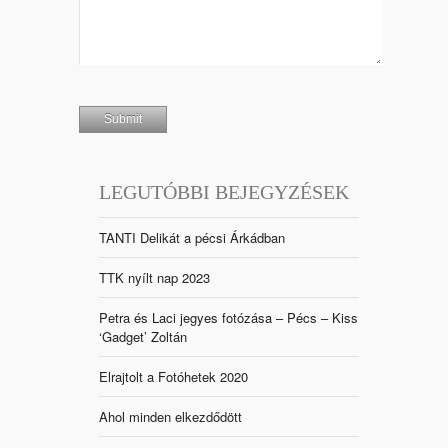
LEGUTÓBBI BEJEGYZÉSEK
TANTI Delikát a pécsi Árkádban
TTK nyílt nap 2023
Petra és Laci jegyes fotózása – Pécs – Kiss
‘Gadget’ Zoltán
Elrajtolt a Fotóhetek 2020
Ahol minden elkezdődött