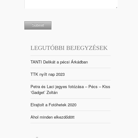
LEGUTÓBBI BEJEGYZÉSEK
TANTI Delikát a pécsi Árkádban
TTK nyílt nap 2023
Petra és Laci jegyes fotózása – Pécs – Kiss
‘Gadget’ Zoltán
Elrajtolt a Fotóhetek 2020
Ahol minden elkezdődött