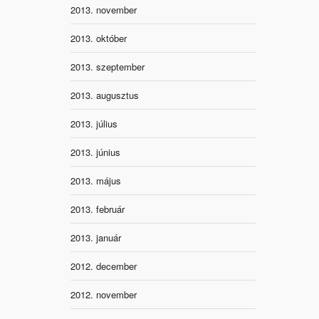
2013. november
2013. október
2013. szeptember
2013. augusztus
2013. július
2013. június
2013. május
2013. február
2013. január
2012. december
2012. november