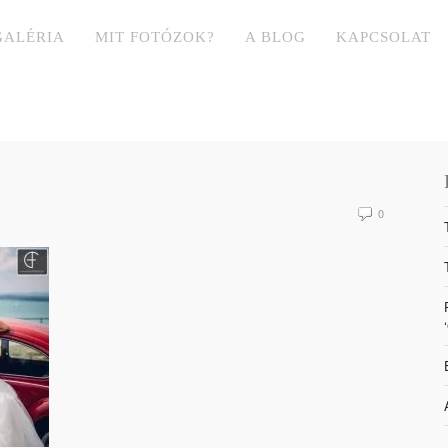
GALÉRIA
MIT FOTÓZOK?
A BLOG
KAPCSOLAT
0