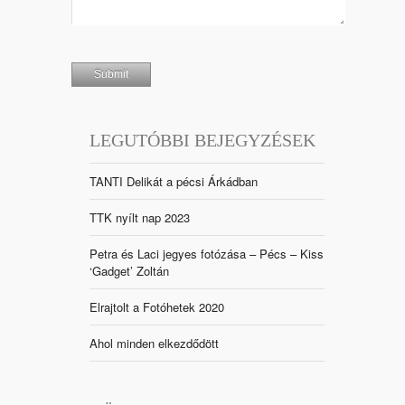
LEGUTÓBBI BEJEGYZÉSEK
TANTI Delikát a pécsi Árkádban
TTK nyílt nap 2023
Petra és Laci jegyes fotózása – Pécs – Kiss
‘Gadget’ Zoltán
Elrajtolt a Fotóhetek 2020
Ahol minden elkezdődött