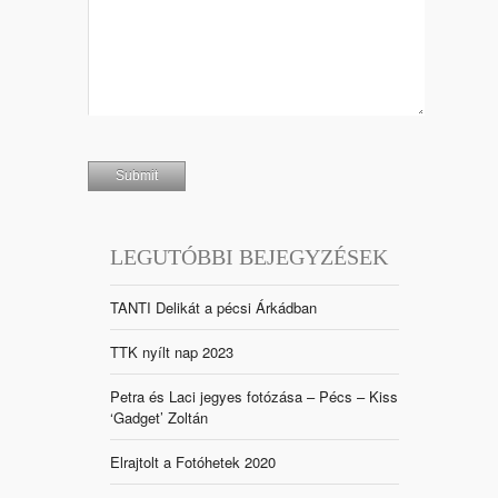
LEGUTÓBBI BEJEGYZÉSEK
TANTI Delikát a pécsi Árkádban
TTK nyílt nap 2023
Petra és Laci jegyes fotózása – Pécs – Kiss
‘Gadget’ Zoltán
Elrajtolt a Fotóhetek 2020