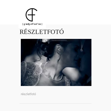
RÉSZLETFOTÓ
részletfotó