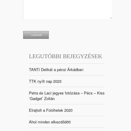
LEGUTÓBBI BEJEGYZÉSEK
TANTI Delikát a pécsi Árkádban
TTK nyílt nap 2023
Petra és Laci jegyes fotózása – Pécs – Kiss
‘Gadget’ Zoltán
Elrajtolt a Fotóhetek 2020
Ahol minden elkezdődött