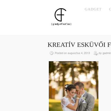
GADGET
KREATÍV ESKÜVŐI 
Posted on augusztus 4, 2013
by gadmi