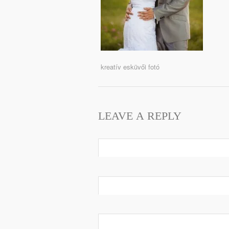
kreatív esküvői fotó
LEAVE A REPLY