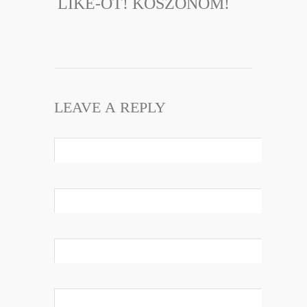
LIKE-OT! KÖSZÖNÖM!
LEAVE A REPLY