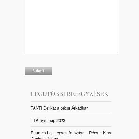
LEGUTÓBBI BEJEGYZÉSEK
TANTI Delikát a pécsi Árkádban
TTK nyílt nap 2023
Petra és Laci jegyes fotózása – Pécs – Kiss
‘Gadget’ Zoltán