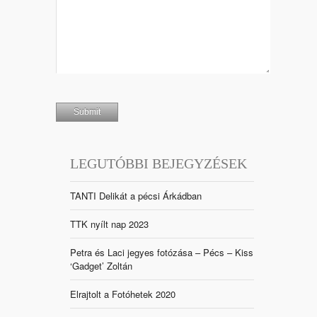
LEGUTÓBBI BEJEGYZÉSEK
TANTI Delikát a pécsi Árkádban
TTK nyílt nap 2023
Petra és Laci jegyes fotózása – Pécs – Kiss
‘Gadget’ Zoltán
Elrajtolt a Fotóhetek 2020