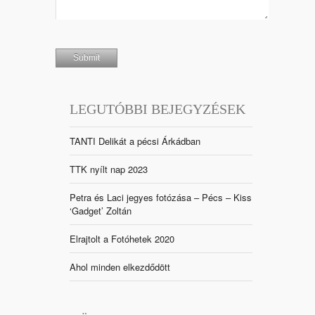
LEGUTÓBBI BEJEGYZÉSEK
TANTI Delikát a pécsi Árkádban
TTK nyílt nap 2023
Petra és Laci jegyes fotózása – Pécs – Kiss
‘Gadget’ Zoltán
Elrajtolt a Fotóhetek 2020
Ahol minden elkezdődött