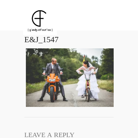
E&J_1547
LEAVE A REPLY