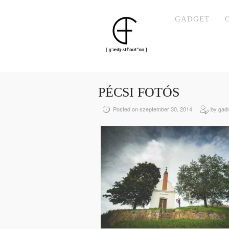
GADGET
PÉCSI FOTÓS
Posted on szeptember 30, 2014
by gad