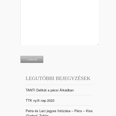
LEGUTÓBBI BEJEGYZÉSEK
TANTI Delikát a pécsi Árkádban
TTK nyílt nap 2023
Petra és Laci jegyes fotózása – Pécs – Kiss
‘Gadget’ Zoltán