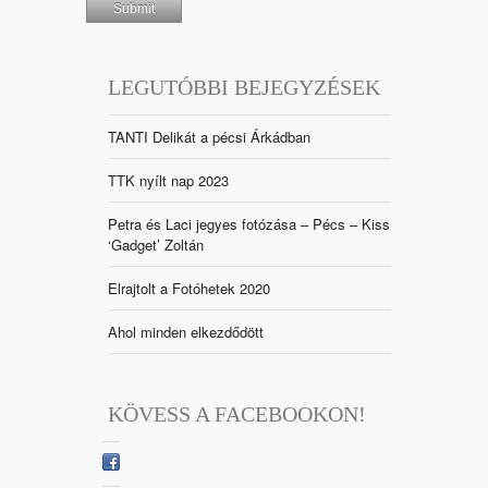
LEGUTÓBBI BEJEGYZÉSEK
TANTI Delikát a pécsi Árkádban
TTK nyílt nap 2023
Petra és Laci jegyes fotózása – Pécs – Kiss
‘Gadget’ Zoltán
Elrajtolt a Fotóhetek 2020
Ahol minden elkezdődött
KÖVESS A FACEBOOKON!