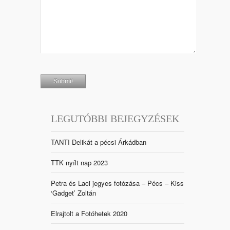
LEGUTÓBBI BEJEGYZÉSEK
TANTI Delikát a pécsi Árkádban
TTK nyílt nap 2023
Petra és Laci jegyes fotózása – Pécs – Kiss
‘Gadget’ Zoltán
Elrajtolt a Fotóhetek 2020