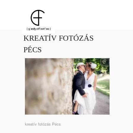
KREATÍV FOTÓZÁS
PÉCS
kreatív fotózás Pécs