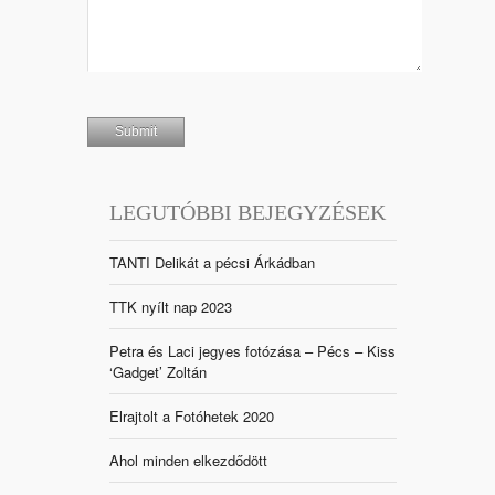
LEGUTÓBBI BEJEGYZÉSEK
TANTI Delikát a pécsi Árkádban
TTK nyílt nap 2023
Petra és Laci jegyes fotózása – Pécs – Kiss
‘Gadget’ Zoltán
Elrajtolt a Fotóhetek 2020
Ahol minden elkezdődött