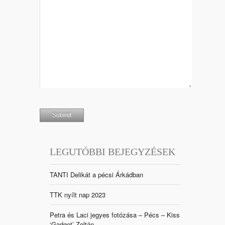
LEGUTÓBBI BEJEGYZÉSEK
TANTI Delikát a pécsi Árkádban
TTK nyílt nap 2023
Petra és Laci jegyes fotózása – Pécs – Kiss
‘Gadget’ Zoltán