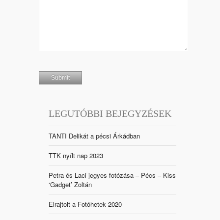
LEGUTÓBBI BEJEGYZÉSEK
TANTI Delikát a pécsi Árkádban
TTK nyílt nap 2023
Petra és Laci jegyes fotózása – Pécs – Kiss
‘Gadget’ Zoltán
Elrajtolt a Fotóhetek 2020