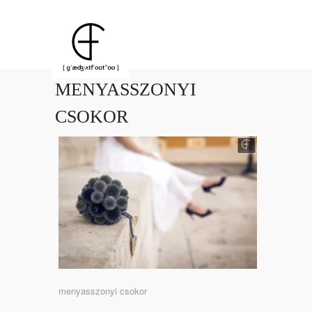
MENYASSZONYI
CSOKOR
menyasszonyi csokor