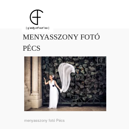
MENYASSZONY FOTÓ
PÉCS
menyasszony fotó Pécs