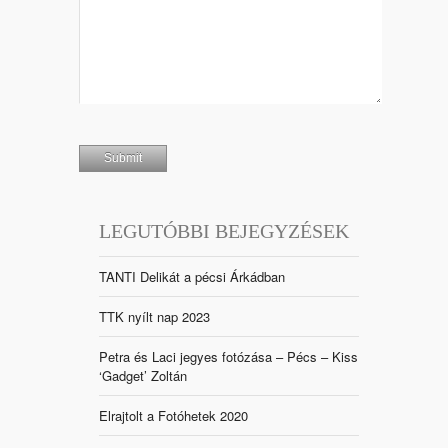
LEGUTÓBBI BEJEGYZÉSEK
TANTI Delikát a pécsi Árkádban
TTK nyílt nap 2023
Petra és Laci jegyes fotózása – Pécs – Kiss
‘Gadget’ Zoltán
Elrajtolt a Fotóhetek 2020