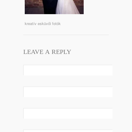
kreatív esküvői fotók
LEAVE A REPLY