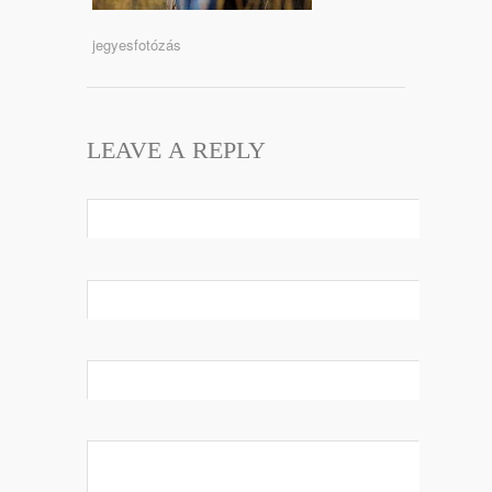
jegyesfotózás
LEAVE A REPLY