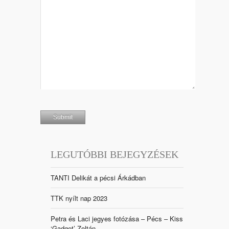
LEGUTÓBBI BEJEGYZÉSEK
TANTI Delikát a pécsi Árkádban
TTK nyílt nap 2023
Petra és Laci jegyes fotózása – Pécs – Kiss
‘Gadget’ Zoltán