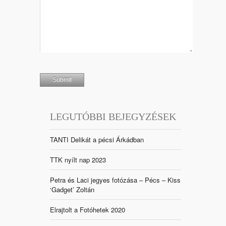
LEGUTÓBBI BEJEGYZÉSEK
TANTI Delikát a pécsi Árkádban
TTK nyílt nap 2023
Petra és Laci jegyes fotózása – Pécs – Kiss
‘Gadget’ Zoltán
Elrajtolt a Fotóhetek 2020