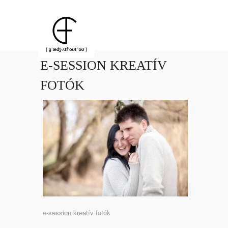
E-SESSION KREATÍV
FOTÓK
e-session kreatív fotók