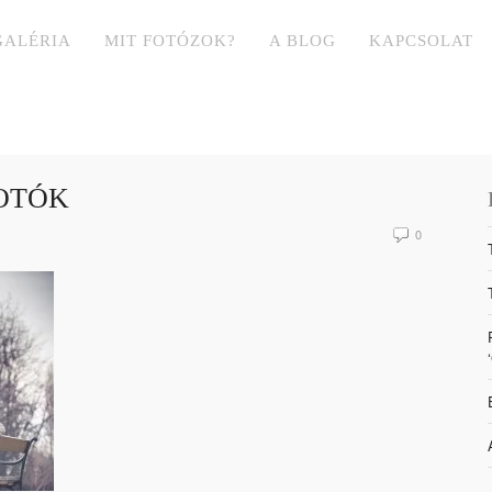
GALÉRIA
MIT FOTÓZOK?
A BLOG
KAPCSOLAT
OTÓK
0